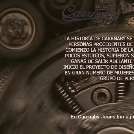
LA HISTORIA DE CARRNABY SE
PERSONAS PROCEDENTES DE 
COMIENZO LA HISTORIA DE LA
POCOS ESTUDIOS, SUPIERON S
GANAS DE SALIR ADELANTE 
INICIO EL PROYECTO DE DISEÑ
EN GRAN NUMERO DE MUJERES 
GRUPO DE PER
En Carrnaby Jeans Inmagi